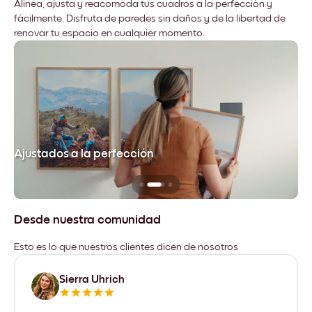
Alinea, ajusta y reacomoda tus cuadros a la perfección y
fácilmente. Disfruta de paredes sin daños y de la libertad de
renovar tu espacio en cualquier momento.
Ajustados a la perfección
No
Desde nuestra comunidad
Esto es lo que nuestros clientes dicen de nosotros
Sierra Uhrich