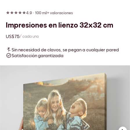
4.9
·
100 mil+ valoraciones
Impresiones en lienzo 32x32 cm
US$75
/ cada uno
Sin necesidad de clavos, se pegan a cualquier pared
Satisfacción garantizada