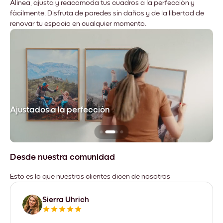
Alinea, ajusta y reacomoda tus cuadros a la perfección y
fácilmente. Disfruta de paredes sin daños y de la libertad de
renovar tu espacio en cualquier momento.
Ajustados a la perfección
No
Desde nuestra comunidad
Esto es lo que nuestros clientes dicen de nosotros
Sierra Uhrich