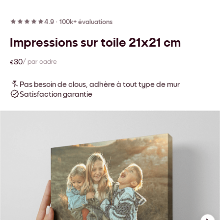
4.9
·
100k+ évaluations
Impressions sur toile 21x21 cm
€30
/ par cadre
Pas besoin de clous, adhère à tout type de mur
Satisfaction garantie