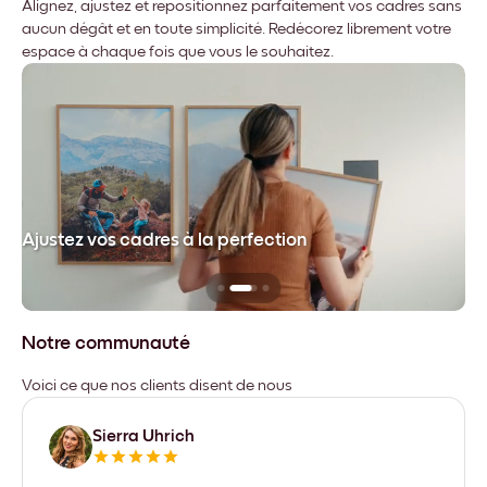
Alignez, ajustez et repositionnez parfaitement vos cadres sans
aucun dégât et en toute simplicité. Redécorez librement votre
espace à chaque fois que vous le souhaitez.
dre
Ajustez vos cadres à la perfection
Sa
Notre communauté
Voici ce que nos clients disent de nous
Sierra Uhrich