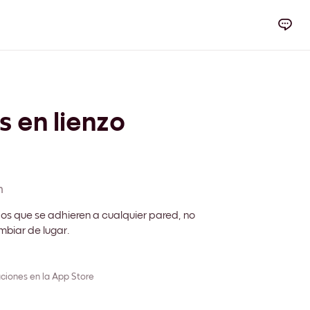
s en lienzo
m
s que se adhieren a cualquier pared, no
biar de lugar.
ciones en la App Store