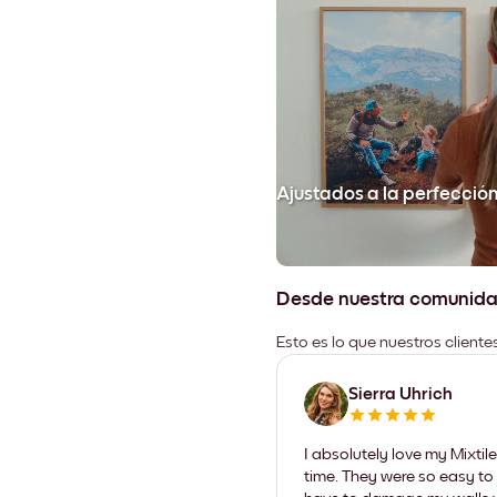
Ajustados a la perfecció
Desde nuestra comunid
Esto es lo que nuestros client
Sierra Uhrich
I absolutely love my Mixti
time. They were so easy to 