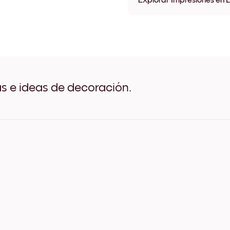
Explorar Impresiones en 
Impresiones en lienzo 21x2
Impresiones en lienzo 21x2
Impresiones en lienzo 28x2
Impresiones en lienzo 29x
Impresiones en lienzo 32x
Impresiones en lienzo 32x
Impresiones en lienzo 42x
as e ideas de decoración.
Impresiones en lienzo 50x
Impresiones en lienzo 50x
Impresiones en lienzo 69x
Impresiones en lienzo 69x9
Impresiones en lienzo 91x6
Impresiones en lienzo 56x1
Impresiones en lienzo 112x