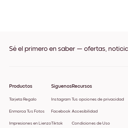
Sé el primero en saber — ofertas, notici
Productos
Síguenos
Recursos
Tarjeta Regalo
Instagram
Tus opciones de privacidad
Enmarca Tus Fotos
Facebook
Accesibilidad
Impresiones en Lienzo
Tiktok
Condiciones de Uso