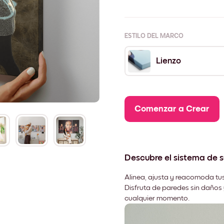
ESTILO DEL MARCO
Lienzo
Comenzar a Crear
Descubre el sistema de 
Alinea, ajusta y reacomoda tus
Disfruta de paredes sin daños 
cualquier momento.