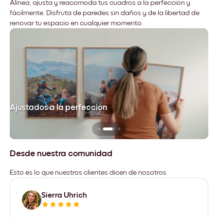
Alinea, ajusta y reacomoda tus cuadros a la perfección y
fácilmente. Disfruta de paredes sin daños y de la libertad de
renovar tu espacio en cualquier momento.
Ajustados a la perfección
No
Desde nuestra comunidad
Esto es lo que nuestros clientes dicen de nosotros
Sierra Uhrich