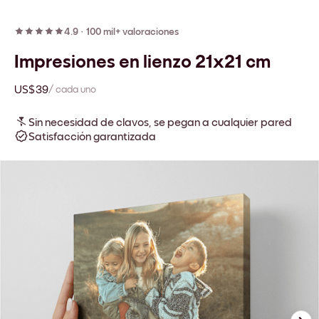
4.9
·
100 mil+ valoraciones
Impresiones en lienzo 21x21 cm
US$39
/ cada uno
Sin necesidad de clavos, se pegan a cualquier pared
Satisfacción garantizada