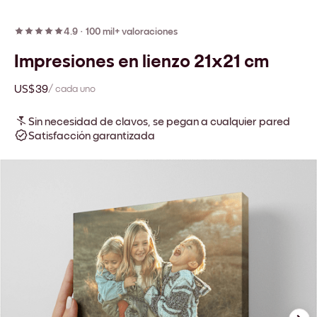
4.9
·
100 mil+ valoraciones
Impresiones en lienzo 21x21 cm
US$39
/ cada uno
Sin necesidad de clavos, se pegan a cualquier pared
Satisfacción garantizada