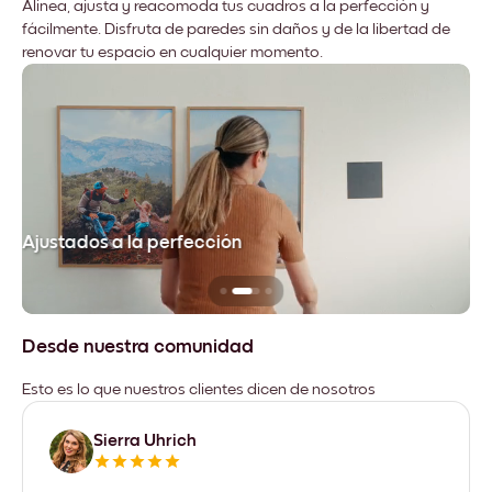
Alinea, ajusta y reacomoda tus cuadros a la perfección y
fácilmente. Disfruta de paredes sin daños y de la libertad de
renovar tu espacio en cualquier momento.
Ajustados a la perfección
No
Desde nuestra comunidad
Esto es lo que nuestros clientes dicen de nosotros
Sierra Uhrich