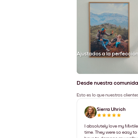
Ajustados a la perfecció
Desde nuestra comunid
Esto es lo que nuestros client
Sierra Uhrich
I absolutely love my Mixti
time. They were so easy to 