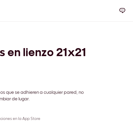
s en lienzo 21x21
s que se adhieren a cualquier pared, no
biar de lugar.
ciones en la App Store