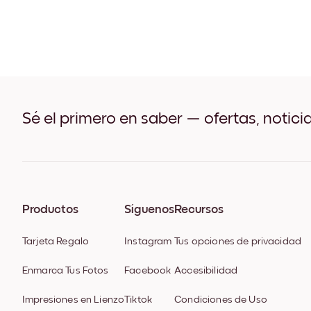
Sé el primero en saber — ofertas, notici
Productos
Síguenos
Recursos
Tarjeta Regalo
Instagram
Tus opciones de privacidad
Enmarca Tus Fotos
Facebook
Accesibilidad
Impresiones en Lienzo
Tiktok
Condiciones de Uso