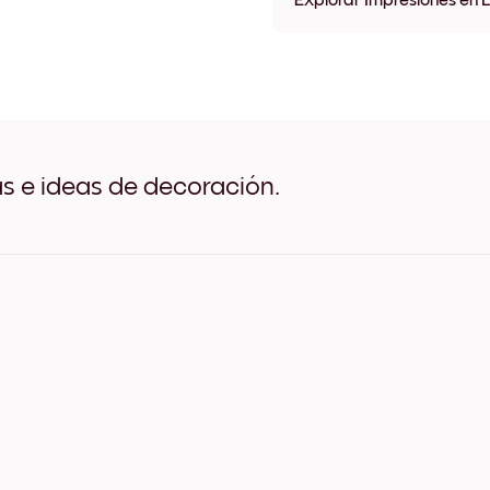
Explorar Impresiones en 
Impresiones en lienzo 8''x8'
Impresiones en lienzo 8''x11'
Impresiones en lienzo 11''x8'
Impresiones en lienzo 11''x10
Impresiones en lienzo 12''x12
Impresiones en lienzo 12''x16
Impresiones en lienzo 16''x12
as e ideas de decoración.
Impresiones en lienzo 20''x2
Impresiones en lienzo 20''x2
Impresiones en lienzo 27''x2
Impresiones en lienzo 27''x3
Impresiones en lienzo 36''x2
Impresiones en lienzo 22''x4
Impresiones en lienzo 44''x2