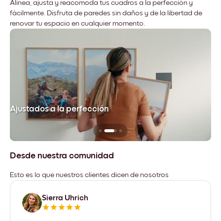
Alinea, ajusta y reacomoda tus cuadros a la perfección y
fácilmente. Disfruta de paredes sin daños y de la libertad de
renovar tu espacio en cualquier momento.
Ajustados a la perfección
No
Desde nuestra comunidad
Esto es lo que nuestros clientes dicen de nosotros
Sierra Uhrich