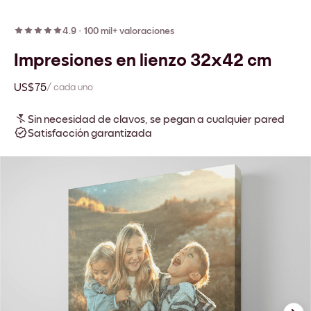
4.9
·
100 mil+ valoraciones
Impresiones en lienzo 32x42 cm
US$75
/ cada uno
Sin necesidad de clavos, se pegan a cualquier pared
Satisfacción garantizada