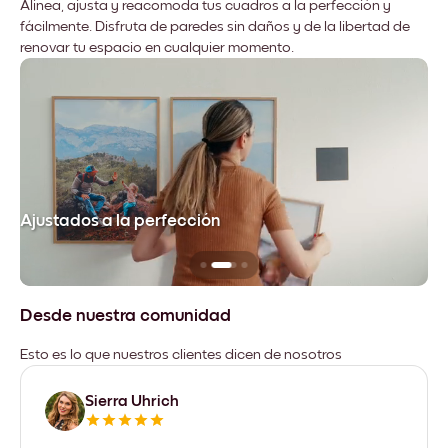
Alinea, ajusta y reacomoda tus cuadros a la perfección y
fácilmente. Disfruta de paredes sin daños y de la libertad de
renovar tu espacio en cualquier momento.
Ajustados a la perfección
No
Desde nuestra comunidad
Esto es lo que nuestros clientes dicen de nosotros
Sierra Uhrich