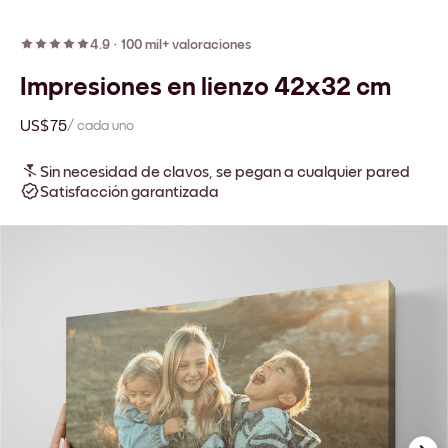
4.9
·
100 mil+ valoraciones
Impresiones en lienzo 42x32 cm
US$75
/ cada uno
Sin necesidad de clavos, se pegan a cualquier pared
Satisfacción garantizada