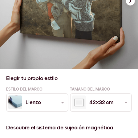
Elegir tu propio estilo
ESTILO DEL MARCO
TAMAÑO DEL MARCO
Lienzo
42x32 cm
Descubre el sistema de sujeción magnética