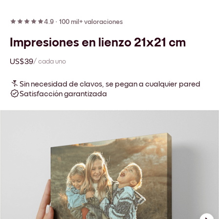
4.9
·
100 mil+ valoraciones
Impresiones en lienzo 21x21 cm
US$39
/ cada uno
Sin necesidad de clavos, se pegan a cualquier pared
Satisfacción garantizada