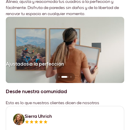
Alinea, ajusta y reacomoda tus cuadros a la perfección y
fácilmente. Disfruta de paredes sin daños y de la libertad de
renovar tu espacio en cualquier momento.
Ajustados a la perfección
No
Desde nuestra comunidad
Esto es lo que nuestros clientes dicen de nosotros
Sierra Uhrich