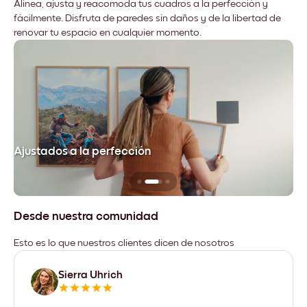
Alinea, ajusta y reacomoda tus cuadros a la perfección y
fácilmente. Disfruta de paredes sin daños y de la libertad de
renovar tu espacio en cualquier momento.
Ajustados a la perfección
No
Desde nuestra comunidad
Esto es lo que nuestros clientes dicen de nosotros
Sierra Uhrich