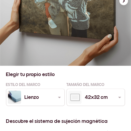
Elegir tu propio estilo
ESTILO DEL MARCO
TAMAÑO DEL MARCO
Lienzo
42x32 cm
Descubre el sistema de sujeción magnética