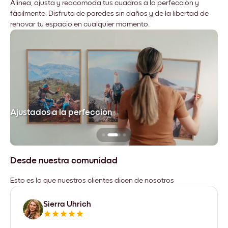
Alinea, ajusta y reacomoda tus cuadros a la perfección y
fácilmente. Disfruta de paredes sin daños y de la libertad de
renovar tu espacio en cualquier momento.
Ajustados a la perfección
No
Desde nuestra comunidad
Esto es lo que nuestros clientes dicen de nosotros
Sierra Uhrich