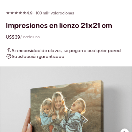
4.9
·
100 mil+ valoraciones
Impresiones en lienzo 21x21 cm
US$39
/ cada uno
Sin necesidad de clavos, se pegan a cualquier pared
Satisfacción garantizada